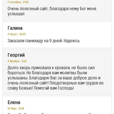
7 Сентябрь
,
17:56
Очень полезный сайт, благодаря нему Бог меня
услышал
Галина
9 Август
,
20:23
Заказали панихиду на 9 дней. Надеюсь
Георгий
3 Декабрь
,
11:21
Долго хворь приковала к кровати, не было сил
бороться. Но благодаря вам молитвы были
услышаны. Благодарю Вас за ваше доброе дело и
очень полезный сайт! Плодотворных вам трудов во
славу Божью! Помогай вам Господь!
Елена
16 Март
,
15:34