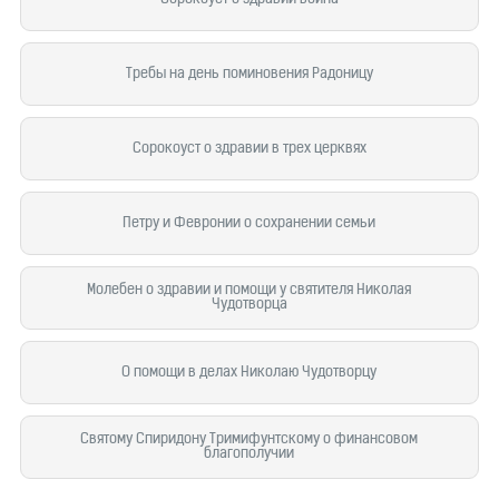
Требы на день поминовения Радоницу
Сорокоуст о здравии в трех церквях
Петру и Февронии о сохранении семьи
Молебен о здравии и помощи у святителя Николая
Чудотворца
О помощи в делах Николаю Чудотворцу
Святому Спиридону Тримифунтскому о финансовом
благополучии