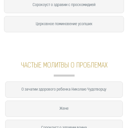
Сорокоуст о здравии с проскомидией
Церковное поминовение усопших
ЧАСТЫЕ МОЛИТВЫ О ПРОБЛЕМАХ
О зачатии здорового ребенка Николаю Чудотворцу
Жене
Сорокоуст о здравии воина