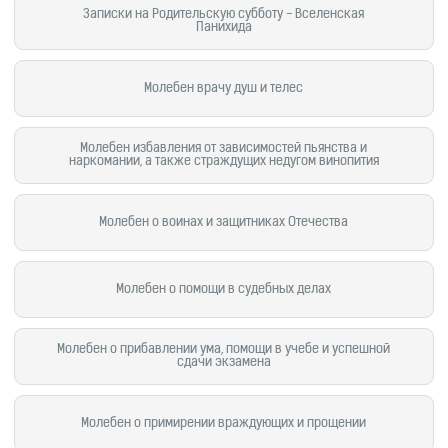
Записки на Родительскую субботу - Вселенская
Панихида
Молебен врачу душ и телес
Молебен избавления от зависимостей пьянства и
наркомании, а также страждущих недугом винопития
Молебен о воинах и защитниках Отечества
Молебен о помощи в судебных делах
Молебен о прибавлении ума, помощи в учебе и успешной
сдачи экзамена
Молебен о примирении враждующих и прощении