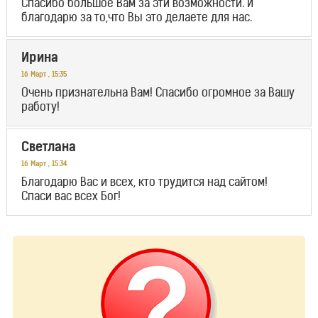
Спасибо большое Вам за эти возможности. И
благодарю за то,что Вы это делаете для нас.
Ирина
16 Март
,
15:35
Очень признательна Вам! Спасибо огромное за Вашу
работу!
Светлана
16 Март
,
15:34
Благодарю Вас и всех, кто трудится над сайтом!
Спаси вас всех Бог!