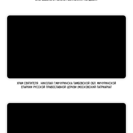
ХРАМ СВЯТИТЕЛЯ . НИКОЛАЯ Г.МИЧУРИНСКА ТАМБОВСКОЙ ОБЛ. МИЧУРИНСКОЙ
ЕПАРХИИ РУССКОЙ ПРАВОСЛАВНОЙ ЦЕРКВИ (МОСКОВСКИЙ ПАТРИАРХАТ