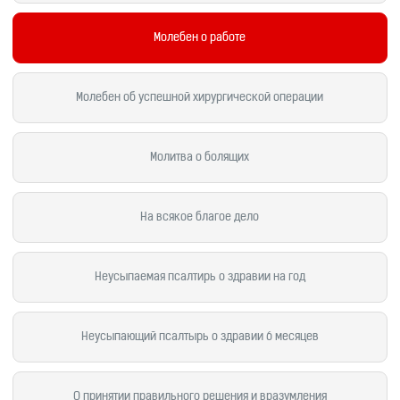
Молебен о работе
Молебен об успешной хирургической операции
Молитва о болящих
На всякое благое дело
Неусыпаемая псалтирь о здравии на год
Неусыпающий псалтырь о здравии 6 месяцев
О принятии правильного решения и вразумления