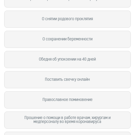
О снятии родового проклятия
О сохранении беременности
Обедня об упокоении на 40 дней
Поставить свечку онлайн
Православное поминовение
Прошение о помощи в работе врачам, хирургам и
медперсоналу во время коронавируса