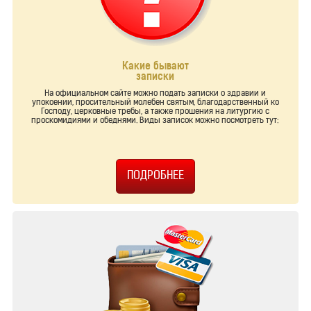
Какие бывают
записки
На официальном сайте можно подать записки о здравии и
упокоении, просительный молебен святым, благодарственный ко
Господу, церковные требы, а также прошения на литургию с
проскомидиями и обеднями. Виды записок можно посмотреть тут: