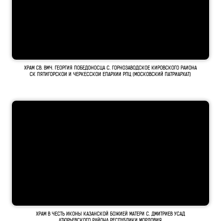
ХРАМ СВ. ВМЧ. ГЕОРГИЯ ПОБЕДОНОСЦА С. ГОРНОЗАВОДСКОЕ КИРОВСКОГО РАИОНА
СК ПЯТИГОРСКОИ И ЧЕРКЕССКОИ ЕПАРХИИ РПЦ (МОСКОВСКИЙ ПАТРИАРХАТ)
ХРАМ В ЧЕСТЬ ИКОНЫ КАЗАНСКОЙ БОЖИЕЙ МАТЕРИ С. ДМИТРИЕВ УСАД
АТЮРЬЕВСКОГО РАЙОНА РЕСПУБЛИКИ МОРДОВИЯ