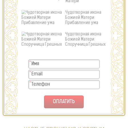
Матери
Чудотворная икона
Божией Матери
Прибавление ума
Чудотворная икона
Божией Матери
Споручница Грешных