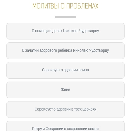
МОЛИТВЫ О ПРОБЛЕМАХ
О помощи в делах Николаю Чудотворцу
О зачатии здорового ребенка Николаю Чудотворцу
Сорокоуст о здравии воина
Жене
Сорокоуст о здравии в трех церквях
Петру и Февронии о сохранении семьи