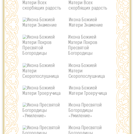
Матери Всех
скорбящих радость
Икона Божией
Матери Знамение
Икона Божией
Матери Покров
Пресвятой
Богородицы
Икона Божией
Матери
Скоропослушница
Икона Божией
Матери Троеручица
Икона Пресвятой
Богородицы
«Умиление»
Икона Пресвятой
Богородицы