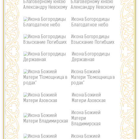
Благоверному князю
Александру Невскому
Икона Богородицы
Благодатное небо
Икона Богородицы
Взыскание Погибших
Икона Богородицы
Державная
Икона Божией
Матери "Помощница в
родах"
Икона Божией
Матери Азовская
Икона Божией
Матери
Владимирская
Икона Божией