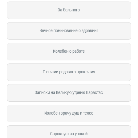
За больного
Вечное поминовение о здравии1
Молебен о работе
О снятии родового проклятия
Записки на Великую утреню Парастас
Молебен врачу душ и телес
Сорокоуст за упокой