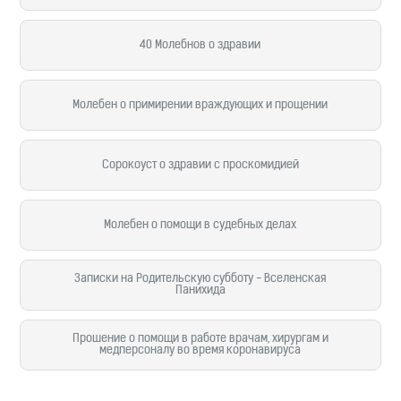
40 Молебнов о здравии
Молебен о примирении враждующих и прощении
Сорокоуст о здравии с проскомидией
Молебен о помощи в судебных делах
Записки на Родительскую субботу - Вселенская
Панихида
Прошение о помощи в работе врачам, хирургам и
медперсоналу во время коронавируса