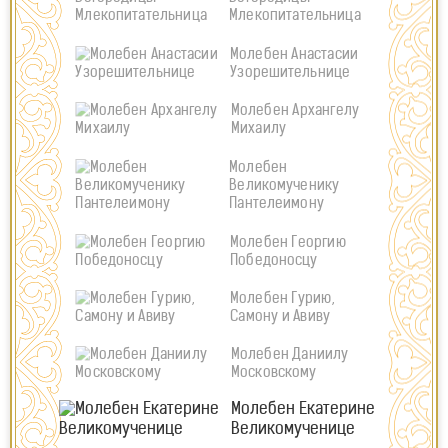
Млекопитательница
Молебен Анастасии
Узорешительнице
Молебен Архангелу
Михаилу
Молебен
Великомученику
Пантелеимону
Молебен Георгию
Победоносцу
Молебен Гурию,
Самону и Авиву
Молебен Даниилу
Московскому
Молебен Екатерине
Великомученице