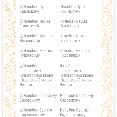
Молебен Луке
Крымскому
Молебен Марии
Египетской
Молебен Матроне
Московской
Молебен Николаю
Чудотворцу
Молебен с
акафистом к
Чудотворной иконе
Казанской Божьей
Матери
Молебен Серафиму
Саровскому
Молебен Сергию
Радонежскому