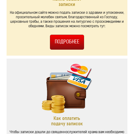
записки
На официальном сайте можно подать записки о здравии и упокоении,
просительный молебен святым, благодарственный ко Господу,
церковные требы, а также прошения на литургию с проскомидиями и
обеднями. Виды записок можно посмотреть тут:
Как оплатить
подачу записок
Чтобы записки дошли до священнослужителей храма вам необходимо