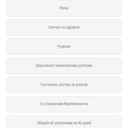
Жене
Свечка за здравие
Родным
Церковное поминовение усопших
Поставить свечку за упокой
О сохранении беременности
Обедня об упокоении на 40 дней