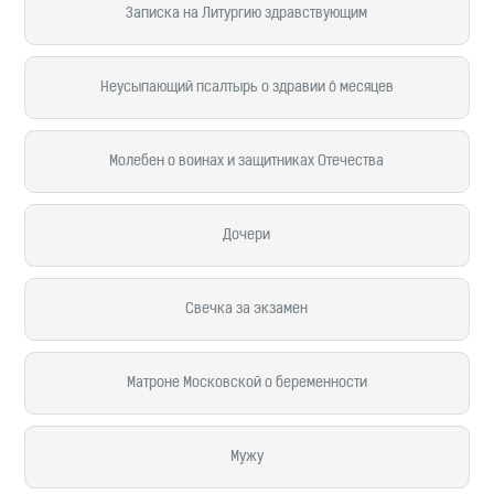
Записка на Литургию здравствующим
Неусыпающий псалтырь о здравии 6 месяцев
Молебен о воинах и защитниках Отечества
Дочери
Свечка за экзамен
Матроне Московской о беременности
Мужу