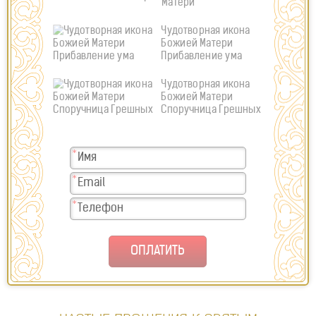
Матери
Чудотворная икона
Божией Матери
Прибавление ума
Чудотворная икона
Божией Матери
Споручница Грешных