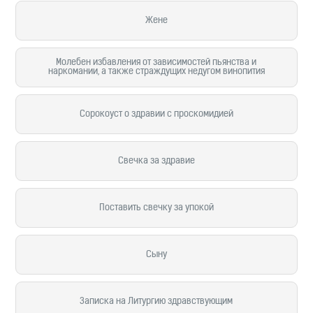
Жене
Молебен избавления от зависимостей пьянства и
наркомании, а также страждущих недугом винопития
Сорокоуст о здравии с проскомидией
Свечка за здравие
Поставить свечку за упокой
Сыну
Записка на Литургию здравствующим