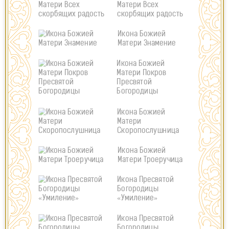
Матери Всех
скорбящих радость
Икона Божией
Матери Знамение
Икона Божией
Матери Покров
Пресвятой
Богородицы
Икона Божией
Матери
Скоропослушница
Икона Божией
Матери Троеручица
Икона Пресвятой
Богородицы
«Умиление»
Икона Пресвятой
Богородицы