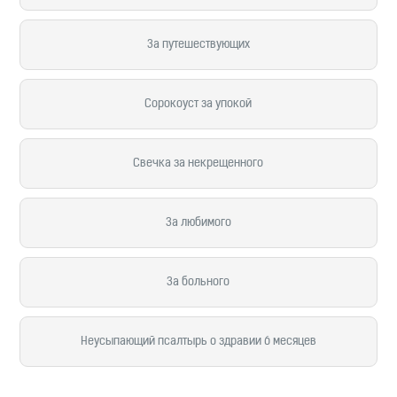
За путешествующих
Сорокоуст за упокой
Свечка за некрещенного
За любимого
За больного
Неусыпающий псалтырь о здравии 6 месяцев