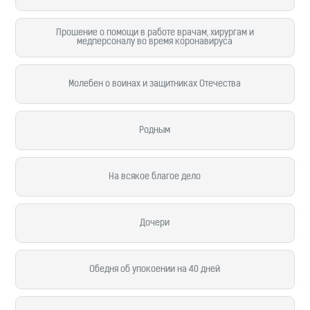
Прошение о помощи в работе врачам, хирургам и
медперсоналу во время коронавируса
Молебен о воинах и защитниках Отечества
Родным
На всякое благое дело
Дочери
Обедня об упокоении на 40 дней