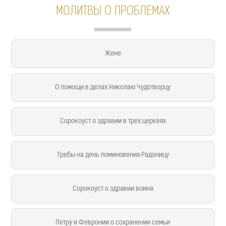
МОЛИТВЫ О ПРОБЛЕМАХ
Жене
О помощи в делах Николаю Чудотворцу
Сорокоуст о здравии в трех церквях
Требы на день поминовения Радоницу
Сорокоуст о здравии воина
Петру и Февронии о сохранении семьи