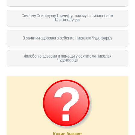
Святому Спиридону Тримифунтскому о финансовом
благополучии
О зачатии здорового ребенка Николаю Чудотворцу
Молебен о здравии и помощи у святителя Николая
Чудотворца
Какие бывают