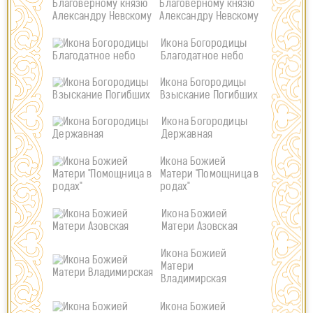
Благоверному князю
Александру Невскому
Икона Богородицы
Благодатное небо
Икона Богородицы
Взыскание Погибших
Икона Богородицы
Державная
Икона Божией
Матери "Помощница в
родах"
Икона Божией
Матери Азовская
Икона Божией
Матери
Владимирская
Икона Божией