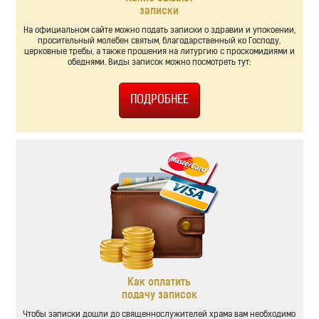
записки
На официальном сайте можно подать записки о здравии и упокоении,
просительный молебен святым, благодарственный ко Господу,
церковные требы, а также прошения на литургию с проскомидиями и
обеднями. Виды записок можно посмотреть тут:
Как оплатить
подачу записок
Чтобы записки дошли до священнослужителей храма вам необходимо