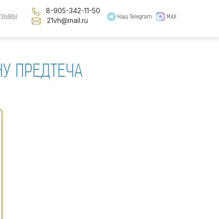
8-905-342-11-50
ТЗЫВЫ
Наш Telegram
MAX
21vh@mail.ru
У ПРЕДТЕЧА