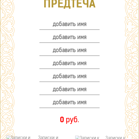
ПРЕДТЕЧА
0
руб.
Записки и
Записки к