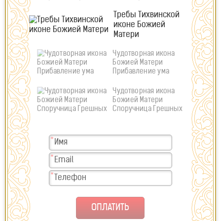
Требы Тихвинской
иконе Божией
Матери
Чудотворная икона
Божией Матери
Прибавление ума
Чудотворная икона
Божией Матери
Споручница Грешных