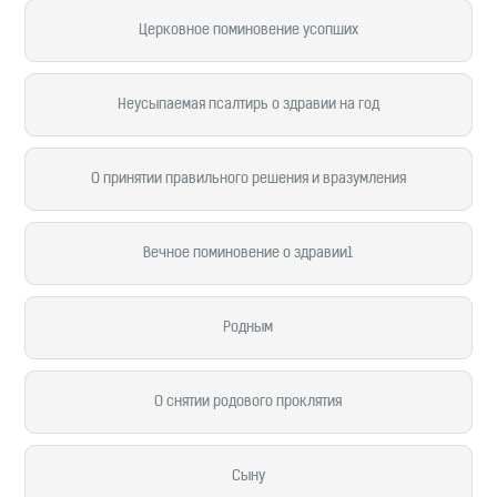
Церковное поминовение усопших
Неусыпаемая псалтирь о здравии на год
О принятии правильного решения и вразумления
Вечное поминовение о здравии1
Родным
О снятии родового проклятия
Сыну