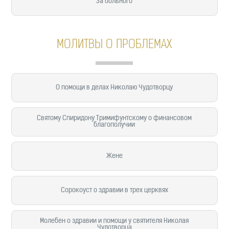
За больного
МОЛИТВЫ О ПРОБЛЕМАХ
О помощи в делах Николаю Чудотворцу
Святому Спиридону Тримифунтскому о финансовом
благополучии
Жене
Сорокоуст о здравии в трех церквях
Молебен о здравии и помощи у святителя Николая
Чудотворца