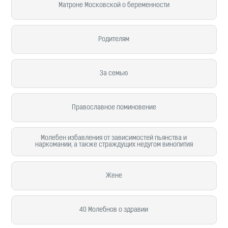
Матроне Московской о беременности
Родителям
За семью
Православное поминовение
Молебен избавления от зависимостей пьянства и
наркомании, а также страждущих недугом винопития
Жене
40 Молебнов о здравии