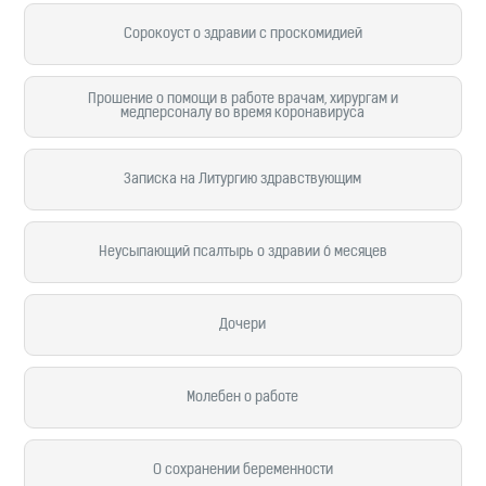
Сорокоуст о здравии с проскомидией
Прошение о помощи в работе врачам, хирургам и
медперсоналу во время коронавируса
Записка на Литургию здравствующим
Неусыпающий псалтырь о здравии 6 месяцев
Дочери
Молебен о работе
О сохранении беременности