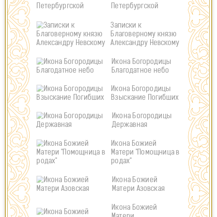
Петербургской
Записки к
Благоверному князю
Александру Невскому
Икона Богородицы
Благодатное небо
Икона Богородицы
Взыскание Погибших
Икона Богородицы
Державная
Икона Божией
Матери "Помощница в
родах"
Икона Божией
Матери Азовская
Икона Божией
Матери