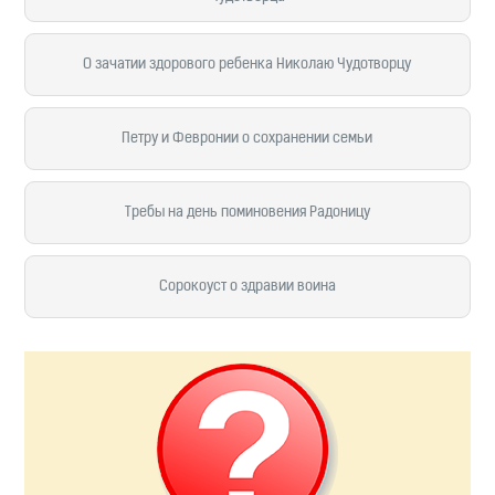
О зачатии здорового ребенка Николаю Чудотворцу
Петру и Февронии о сохранении семьи
Требы на день поминовения Радоницу
Сорокоуст о здравии воина