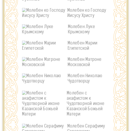
Молебен ко Господу
Иисусу Христу
Молебен Луке
Крымскому
Молебен Марии
Египетской
Молебен Матроне
Московской
Молебен Николаю
Чудотворцу
Молебен с
акафистом к
Чудотворной иконе
Казанской Божьей
Матери
Молебен Серафиму