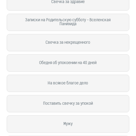
Свечка за здравие
Записки на Родительскую субботу - Вселенская
Панихида
Свечка за некрещенного
Обедня об упокоении на 40 дней
На всякое благое дело
Поставить свечку за упокой
Мужу