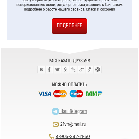
сразу в храм через интернет. Все сотрудники проекта —
воцерковленные люди, регулярно приступающие к Таинствам.
Подробнее о работе нашего сервиса. Спаси и сохрани!
РАССКАЗАТЬ ДРУЗЬЯМ
МОЖНО ОПЛАТИТЬ
Наш Telegram
21vh@mail.ru
8-905-342-11-50