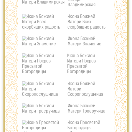
Владимирская
Икона Божией
Матери Всех
скорбящих радость
Икона Божией
Матери Знамение
Икона Божией
Матери Покров
Пресвятой
Богородицы
Икона Божией
Матери
Скоропослушница
Икона Божией
Матери Троеручица
Икона Пресвятой
Богородицы